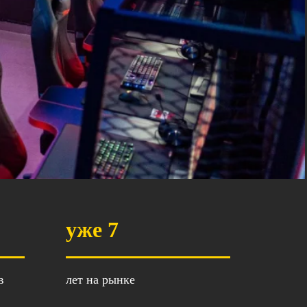
уже 7
в
лет на рынке