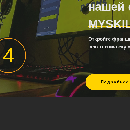
нашей
MYSKI
Откройте франшиз
4
всю техническую
Подробнее