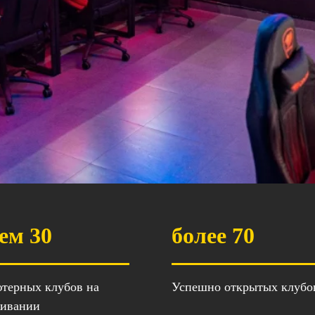
ем 30
более 70
терных клубов на
Успешно открытых клубо
живании