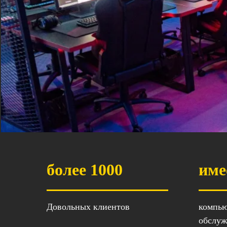
более 1000
име
Довольных клиентов
компью
обслу