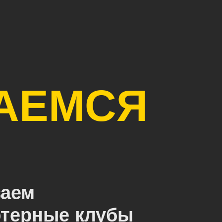
АЕМСЯ
аем
терные клубы