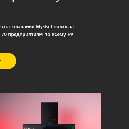
боты компания Myskill помогла
 70 предприятиям по всему РК
е