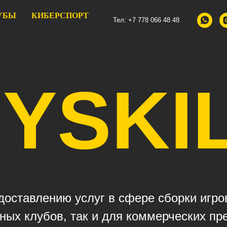
УБЫ
КИБЕРСПОРТ
Тел: +7 778 066 48 48
YSKI
оставлению услуг в сфере сборки игров
ных клубов, так и для коммерческих пр