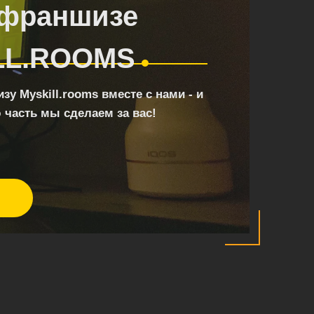
 франшизе
LL.ROOMS
у Myskill.rooms вместе с нами - и
 часть мы сделаем за вас!