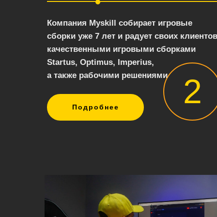
Компания Myskill собирает игровые
сборки уже 7 лет и радует своих клиенто
качественными игровыми сборками
Startus, Optimus, Imperius,
а также рабочими решениями
2
Подробнее