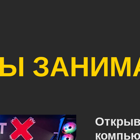
МЫ ЗАНИМ
Открыв
компью