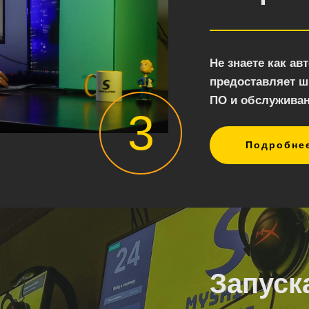
Не знаете как ав
предоставляет ш
ПО и обслужива
3
Подробне
Запуск